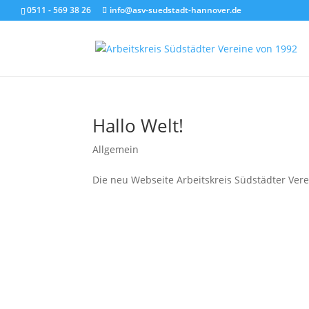
0511 - 569 38 26
info@asv-suedstadt-hannover.de
Hallo Welt!
Allgemein
Die neu Webseite Arbeitskreis Südstädter Vere