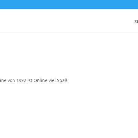
S
ine von 1992 ist Online viel Spaß